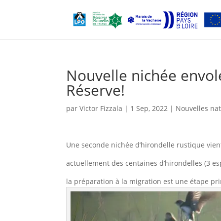
Nouvelle nichée envolé
Réserve!
par
Victor Fizzala
|
1 Sep, 2022
|
Nouvelles nat
Une seconde nichée d’hirondelle rustique vient
actuellement des centaines d’hirondelles (3 es
la préparation à la migration est une étape pr