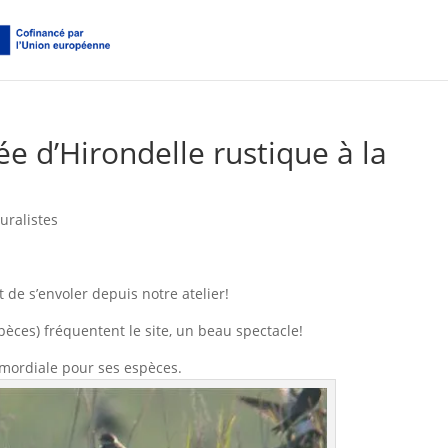
e d’Hirondelle rustique à la
uralistes
 de s’envoler depuis notre atelier!
pèces) fréquentent le site, un beau spectacle!
imordiale pour ses espèces.