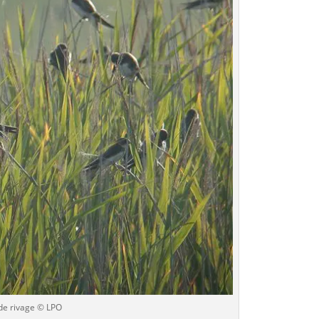
de rivage © LPO