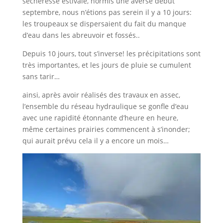
sècheresse estivale, hormis une averse début
septembre, nous n’étions pas serein il y a 10 jours:
les troupeaux se dispersaient du fait du manque
d’eau dans les abreuvoir et fossés..
Depuis 10 jours, tout s’inverse! les précipitations sont
très importantes, et les jours de pluie se cumulent
sans tarir…
ainsi, après avoir réalisés des travaux en assec,
l’ensemble du réseau hydraulique se gonfle d’eau
avec une rapidité étonnante d’heure en heure,
même certaines prairies commencent à s’inonder;
qui aurait prévu cela il y a encore un mois…